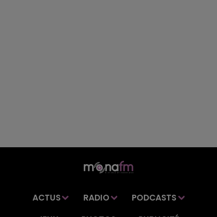
ACTUS
RADIO
PODCASTS