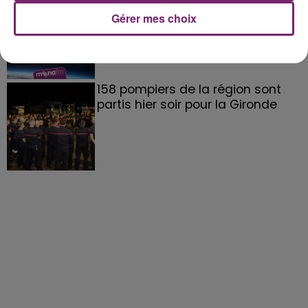
Gérer mes choix
158 pompiers de la région sont
partis hier soir pour la Gironde