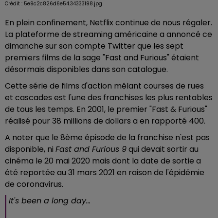
Crédit :
5e9c2c826d6e54.34333198.jpg
En plein confinement, Netflix continue de nous régaler.
La plateforme de streaming américaine a annoncé ce
dimanche sur son compte Twitter que les sept
premiers films de la sage "Fast and Furious" étaient
désormais disponibles dans son catalogue.
Cette série de films d'action mêlant courses de rues
et cascades est l'une des franchises les plus rentables
de tous les temps. En 2001, le premier "Fast & Furious"
réalisé pour 38 millions de dollars a en rapporté 400.
A noter que le 8ème épisode de la franchise n'est pas
disponible, ni
Fast and Furious 9
qui devait sortir au
cinéma le 20 mai 2020 mais dont la date de sortie a
été reportée au 31 mars 2021 en raison de l'épidémie
de coronavirus.
It's been a long day...