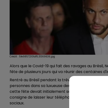
Crédit :
5fe98572101df5.31369636.jpg
Alors que le Covid-19 qui fait des ravages au Brésil,
fête de plusieurs jours qui va réunir des centaines d'i
Rentré au Brésil pendant la trêve hivernale, le numé
personnes dans sa luxueuse demeure de Mangaratiba
cette fête devait initialement se tenir sur cinq jours
consigne de laisser leur téléphone de côté afin qu’
sociaux.