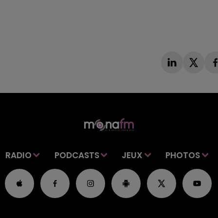
RADIO
PODCASTS
JEUX
PHOTOS