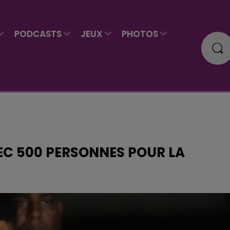
PODCASTS
JEUX
PHOTOS
EC 500 PERSONNES POUR LA