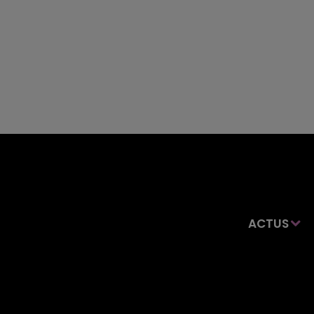
ACTUS