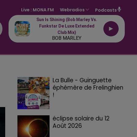
Live :
MONA FM
Webradios
Podcasts
Sun Is Shining (bob Marley Vs.
Funkstar De Luxe Extended
Club Mix)
BOB MARLEY
La Bulle - Guinguette
éphémère de Frelinghien
!
éclipse solaire du 12
Août 2026