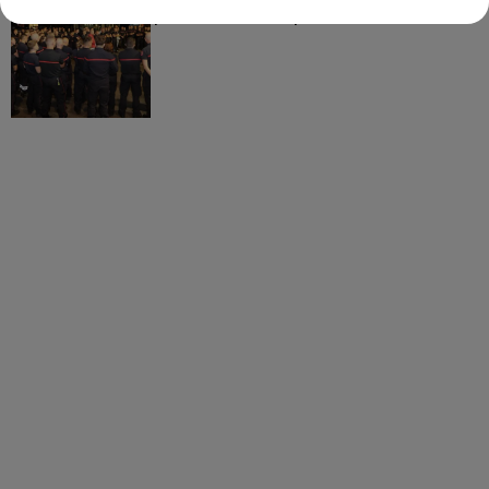
partis hier soir pour la Gironde