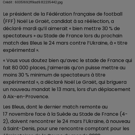
Crédit :
60351692f19ad9.82235442.jpg
Le président de la Fédération française de football
(FFF) Noël Le Graët, candidat à sa réélection, a
déclaré mardi qu’il aimerait « bien mettre 30 % de
spectateurs » au Stade de France lors du prochain
match des Bleus le 24 mars contre l’Ukraine, à « titre
expérimental ».
« Vous vous doutez bien qu’avec le stade de France qui
fait 80 000 places, j’aimerais qu’on puisse mettre au
moins 30 % minimum de spectateurs à titre
expérimental », a déclaré Noël Le Graët, qui briguera
un nouveau mandat le 13 mars, lors d’un déplacement
à Aix-en-Provence.
Les Bleus, dont le dernier match remonte au
17 novembre face à la Suède au Stade de France (4-
2), doivent rencontrer le 24 mars l’Ukraine, à nouveau
à Saint-Denis, pour une rencontre comptant pour les