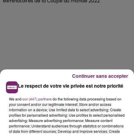
éliminatoires de la Coupe du monde 2022.
Continuer sans accepter
Le respect de votre vie privée est notre priorité
We and
our (447) partners
do the following data processing based on
your consent and/or our legitimate interest: Store and/or access
information on a device; Use limited data to select advertising; Create
profiles for personalised advertising; Use profiles to select personalised
advertising; Measure advertising performance; Measure content
performance; Understand audiences through statistics or combinations
of data from different sources; Develop and improve services; Create