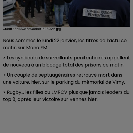
Crédit :
5a657d8ef38dc9.16050213.jpg
Nous sommes le lundi 22 janvier, les titres de l’actu ce
matin sur Mona FM :
> Les syndicats de surveillants pénitentiaires appellent
de nouveau à un blocage total des prisons ce matin.
> Un couple de septuagénaires retrouvé mort dans
une voiture, hier, sur le parking du mémorial de Vimy.
> Rugby... les filles du LMRCV plus que jamais leaders du
top 8, après leur victoire sur Rennes hier.