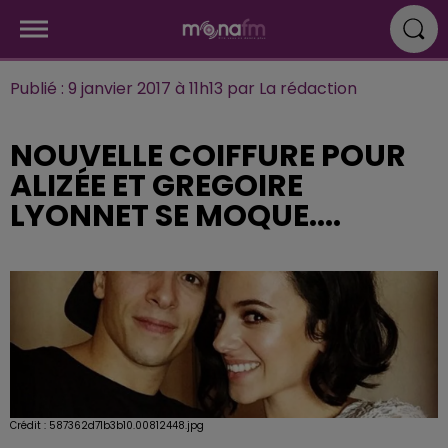
Publié : 9 janvier 2017 à 11h13 par La rédaction
NOUVELLE COIFFURE POUR
ALIZÉE ET GREGOIRE
LYONNET SE MOQUE....
Crédit :
587362d71b3b10.00812448.jpg