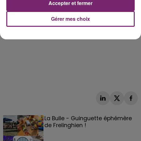
Accepter et fermer
Gérer mes choix
La Bulle - Guinguette éphémère
de Frelinghien !