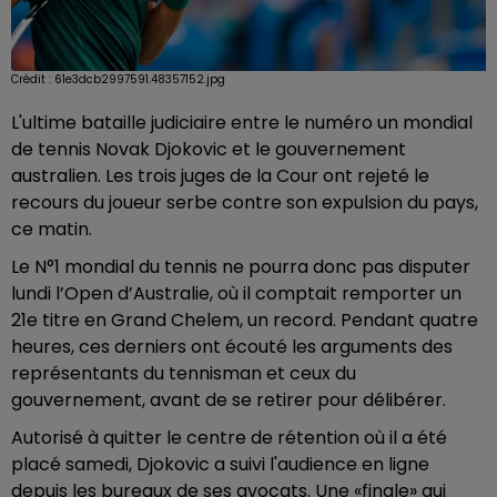
Crédit :
61e3dcb2997591.48357152.jpg
L'ultime bataille judiciaire entre le numéro un mondial
de tennis Novak Djokovic et le gouvernement
australien. Les trois juges de la Cour ont rejeté le
recours du joueur serbe contre son expulsion du pays,
ce matin.
Le N°1 mondial du tennis ne pourra donc pas disputer
lundi l’Open d’Australie, où il comptait remporter un
21e titre en Grand Chelem, un record. Pendant quatre
heures, ces derniers ont écouté les arguments des
représentants du tennisman et ceux du
gouvernement, avant de se retirer pour délibérer.
Autorisé à quitter le centre de rétention où il a été
placé samedi, Djokovic a suivi l'audience en ligne
depuis les bureaux de ses avocats. Une «finale» qui