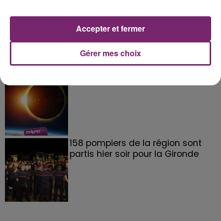
La Bulle - Guinguette éphémère
de Frelinghien !
Accepter et fermer
Gérer mes choix
éclipse solaire du 12 Août 2026
158 pompiers de la région sont
partis hier soir pour la Gironde