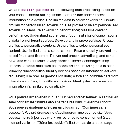
We and
our (447) partners
do the following data processing based on
your consent and/or our legitimate interest: Store and/or access
information on a device; Use limited data to select advertising; Create
profiles for personalised advertising; Use profiles to select personalised
advertising; Measure advertising performance; Measure content
performance; Understand audiences through statistics or combinations
of data from different sources; Develop and improve services; Create
profiles to personalise content; Use profiles to select personalised
content; Use limited data to select content; Ensure security, prevent and
detect fraud, and fix errors; Deliver and present advertising and content;
Save and communicate privacy choices. These technologies may
process personal data such as IP address and browsing data to offer
following functionalities: Identify devices based on information actively
requested; Use precise geolocation data; Match and combine data from
other data sources; Link different devices; Identify devices based on
information transmitted automatically.
Vous pouvez accepter en cliquant sur "Accepter et fermer", ou affiner en
sélectionnant les finalités et/ou partenaires dans "Gérer mes choix".
Vous pouvez également refuser en cliquant sur "Continuer sans
accepter". Vos préférences ne s'appliqueront que pour ce site. Vous
pouvez mettre à jour vos choix, ou retirer votre consentement à tout
moment via le lien "Gérer les cookies" situé en bas de chaque page.