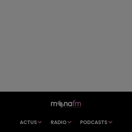
ACTUS
RADIO
PODCASTS