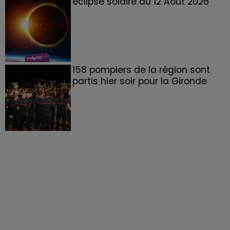
éclipse solaire du 12 Août 2026
158 pompiers de la région sont
partis hier soir pour la Gironde