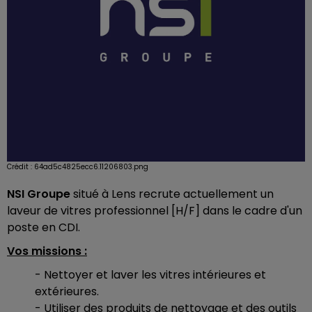
Crédit :
64ad5c4825ecc6.11206803.png
NSI Groupe
situé à Lens recrute actuellement un
laveur de vitres professionnel [H/F] dans le cadre d'un
poste en CDI.
Vos missions :
- Nettoyer et laver les vitres intérieures et
extérieures.
- Utiliser des produits de nettoyage et des outils