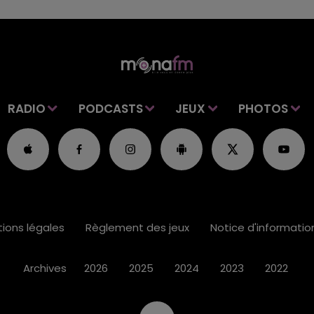
RADIO
PODCASTS
JEUX
PHOTOS
ions légales
Règlement des jeux
Notice d'informati
Archives
2026
2025
2024
2023
2022