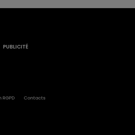
PUBLICITÉ
on RGPD
Contacts