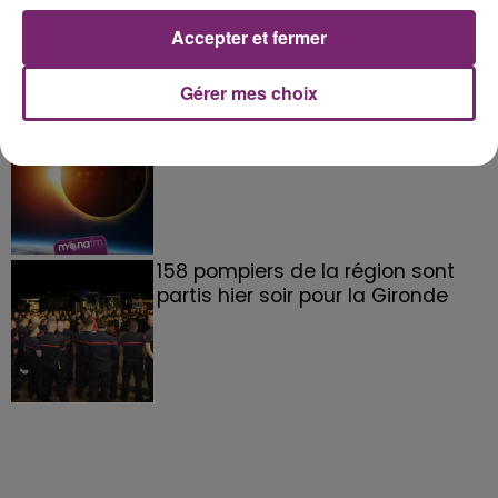
Accepter et fermer
Gérer mes choix
éclipse solaire du 12 Août 2026
158 pompiers de la région sont
partis hier soir pour la Gironde