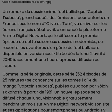
Crédit :
5ac21c2b3ad610.54649477.jpg
Un remake du dessin animé footballistique "Captain
Tsubasa", grand succès des émissions pour enfants en
France sous le nom d'"Olive et Tom", va arriver sur les
écrans français début avril, a annoncé la plateforme
Anime Digital Network, qui le diffusera. Le premier
épisode de cette saison aux dessins modernisés, qui
raconte les aventures d'un génie du football, sera
disponible en version sous-titrée dès le lundi 2 avril à
20H05, seulement une heure après sa diffusion au
Japon.
Comme la série originale, cette série (52 épisodes de
25 minutes) se concentre sur les tomes 1 à 14 du
manga "Captain Tsubasa", publiés au Japon par Yôichi
Takahashi à partir de 1981. Un nouvel épisode sera
diffusé chaque lundi, visionnable gratuitement
pendant un mois sur Anime Digital Network via son site
et ses applications pour smartphones ou Android TV,