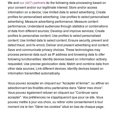
We and
our (447) partners
do the following data processing based on
your consent and/or our legitimate interest: Store and/or access
information on a device; Use limited data to select advertising; Create
profiles for personalised advertising; Use profiles to select personalised
advertising; Measure advertising performance; Measure content
performance; Understand audiences through statistics or combinations
of data from different sources; Develop and improve services; Create
profiles to personalise content; Use profiles to select personalised
content; Use limited data to select content; Ensure security, prevent and
detect fraud, and fix errors; Deliver and present advertising and content;
Save and communicate privacy choices. These technologies may
process personal data such as IP address and browsing data to offer
following functionalities: Identify devices based on information actively
requested; Use precise geolocation data; Match and combine data from
other data sources; Link different devices; Identify devices based on
information transmitted automatically.
Vous pouvez accepter en cliquant sur "Accepter et fermer", ou affiner en
sélectionnant les finalités et/ou partenaires dans "Gérer mes choix".
Vous pouvez également refuser en cliquant sur "Continuer sans
accepter". Vos préférences ne s'appliqueront que pour ce site. Vous
pouvez mettre à jour vos choix, ou retirer votre consentement à tout
moment via le lien "Gérer les cookies" situé en bas de chaque page.
La Bulle - Guinguette éphémère
de Frelinghien !