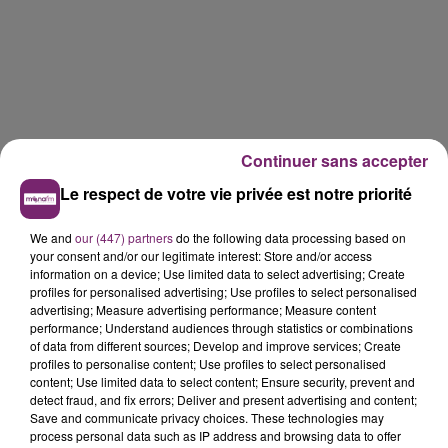
Continuer sans accepter
Le respect de votre vie privée est notre priorité
We and
our (447) partners
do the following data processing based on
your consent and/or our legitimate interest: Store and/or access
information on a device; Use limited data to select advertising; Create
profiles for personalised advertising; Use profiles to select personalised
advertising; Measure advertising performance; Measure content
performance; Understand audiences through statistics or combinations
of data from different sources; Develop and improve services; Create
profiles to personalise content; Use profiles to select personalised
content; Use limited data to select content; Ensure security, prevent and
detect fraud, and fix errors; Deliver and present advertising and content;
Save and communicate privacy choices. These technologies may
La Bulle - Guinguette éphémère
process personal data such as IP address and browsing data to offer