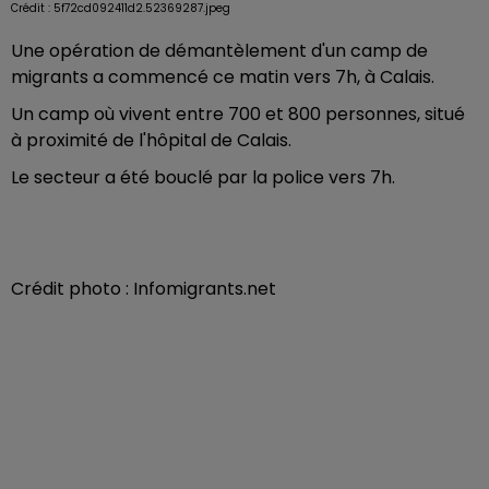
Crédit :
5f72cd092411d2.52369287.jpeg
Une opération de démantèlement d'un camp de
migrants a commencé ce matin vers 7h, à Calais.
Un camp où vivent entre 700 et 800 personnes, situé
à proximité de l'hôpital de Calais.
Le secteur a été bouclé par la police vers 7h.
Crédit photo : Infomigrants.net