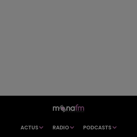
ACTUS
RADIO
PODCASTS