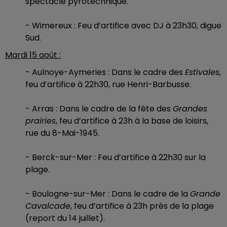
spectacle pyrotechnique.
- Wimereux : Feu d’artifice avec DJ à 23h30, digue
Sud.
Mardi 15 août :
- Aulnoye-Aymeries : Dans le cadre des
Estivales
,
feu d’artifice à 22h30, rue Henri-Barbusse.
- Arras : Dans le cadre de la fête des
Grandes
prairies
, feu d’artifice à 23h à la base de loisirs,
rue du 8-Mai-1945.
- Berck-sur-Mer : Feu d’artifice à 22h30 sur la
plage.
- Boulogne-sur-Mer : Dans le cadre de la
Grande
Cavalcade
, feu d’artifice à 23h près de la plage
(report du 14 juillet).