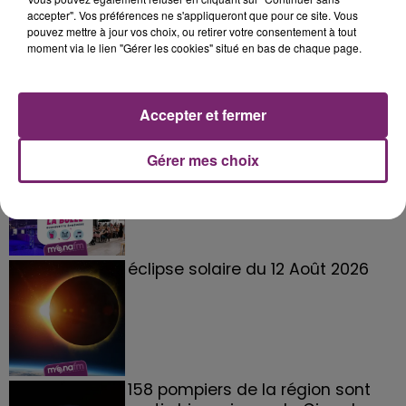
accepter". Vos préférences ne s'appliqueront que pour ce site. Vous
pouvez mettre à jour vos choix, ou retirer votre consentement à tout
moment via le lien "Gérer les cookies" situé en bas de chaque page.
Accepter et fermer
La Bulle - Guinguette éphémère
Gérer mes choix
de Frelinghien !
éclipse solaire du 12 Août 2026
158 pompiers de la région sont