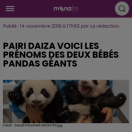
Publié : 14 novembre 2019 à 17h53 par La rédaction
PAIRI DAIZA VOICI LES
PRÉNOMS DES DEUX BÉBÉS
PANDAS GÉANTS
Crédit :
5dcd87140a64d6.49690769.jpg