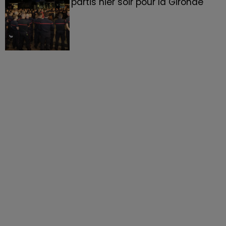
partis hier soir pour la Gironde