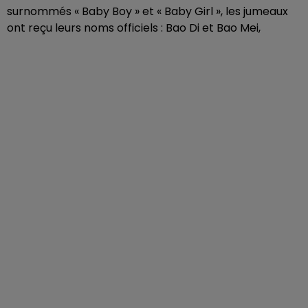
surnommés « Baby Boy » et « Baby Girl », les jumeaux
ont reçu leurs noms officiels : Bao Di et Bao Mei,