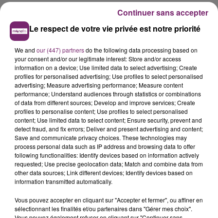
Continuer sans accepter
Le respect de votre vie privée est notre priorité
We and
our (447) partners
do the following data processing based on
your consent and/or our legitimate interest: Store and/or access
information on a device; Use limited data to select advertising; Create
profiles for personalised advertising; Use profiles to select personalised
advertising; Measure advertising performance; Measure content
performance; Understand audiences through statistics or combinations
of data from different sources; Develop and improve services; Create
profiles to personalise content; Use profiles to select personalised
content; Use limited data to select content; Ensure security, prevent and
detect fraud, and fix errors; Deliver and present advertising and content;
Save and communicate privacy choices. These technologies may
process personal data such as IP address and browsing data to offer
following functionalities: Identify devices based on information actively
requested; Use precise geolocation data; Match and combine data from
other data sources; Link different devices; Identify devices based on
information transmitted automatically.
Vous pouvez accepter en cliquant sur "Accepter et fermer", ou affiner en
sélectionnant les finalités et/ou partenaires dans "Gérer mes choix".
Vous pouvez également refuser en cliquant sur "Continuer sans