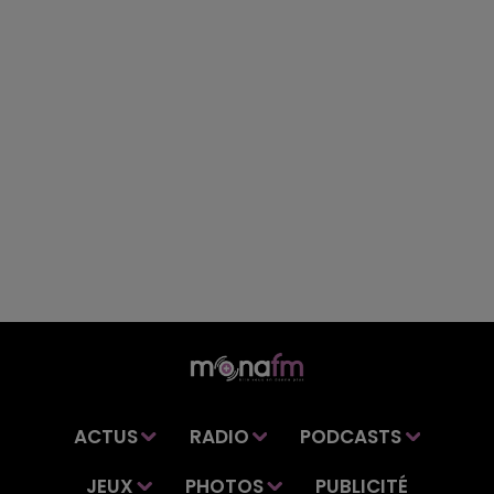
ACTUS
RADIO
PODCASTS
JEUX
PHOTOS
PUBLICITÉ