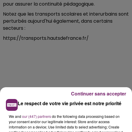
pour assurer la continuité pédagogique.
Notez que les transports scolaires et interurbains sont
perturbés aujourd'hui également, dans certains
secteurs :
https://transports.hautsdefrance.fr/
Continuer sans accepter
Le respect de votre vie privée est notre priorité
We and
our (447) partners
do the following data processing based on
your consent and/or our legitimate interest: Store and/or access
information on a device; Use limited data to select advertising; Create