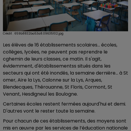
Crédit :
659b8832ba53a8.09635102.jpg
Les élèves de 16 établissements scolaires... écoles,
collèges, lycées, ne peuvent pas reprendre le
cghemin de leurs classes, ce matin. Il s'agit,
évidemment, d'établissementss situés dans les
secteurs qui ont été inondés, la semaine dernière... à St
omer, Aire la Lys, Calonne sur la Lys, Arques,
Blendecques, Thérouanne, St Floris, Cormont, St
Venant, Hesdigneul les Boulogne.
Certaines écoles restent fermées aujourd'hui et demi.
D'autres vont le rester toute la semaine.
Pour chacun de ces établissements, des moyens sont
mis en œuvre par les services de l’éducation nationale