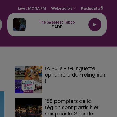
Live :
MONA FM
Webradios
Podcasts
The Sweetest Taboo
SADE
La Bulle - Guinguette
éphémère de Frelinghien
!
158 pompiers de la
région sont partis hier
soir pour la Gironde