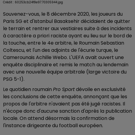
Crédit :
60253cb24f8e97.70305944.jpg
Souvenez-vous, le 8 décembre 2020, les joueurs du
Paris SG et d'Istanbul Basaksehir décidaient de quitter
le terrain et rentrer aux vestiaires suite à des incidents
à caractère a priori raciste ayant eu lieu sur le bord de
la touche, entre le 4e arbitre, le Roumain Sebastian
Coltescu, et l'un des adjoints de l'écurie turque, le
Camerounais Achille Webo. L'UEFA avait ouvert une
enquête disciplinaire et remis le match au lendemain
avec une nouvelle équipe arbitrale (large victoire du
PSG 5-1).
Le quotidien roumain
Pro Sport
dévoile en exclusivité
les conclusions de cette enquête, annonçant que les
propos de l'arbitre n'avaient pas été jugé racistes. Il
n'écope donc d'aucune sanction d'après la publication
locale. On attend désormais la confirmation de
l'instance dirigeante du football européen.