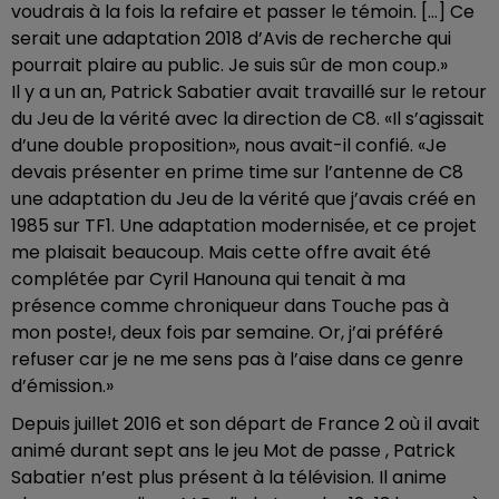
voudrais à la fois la refaire et passer le témoin. […] Ce
serait une adaptation 2018 d’Avis de recherche qui
pourrait plaire au public. Je suis sûr de mon coup.»
Il y a un an, Patrick Sabatier avait travaillé sur le retour
du Jeu de la vérité avec la direction de C8. «Il s’agissait
d’une double proposition», nous avait-il confié. «Je
devais présenter en prime time sur l’antenne de C8
une adaptation du Jeu de la vérité que j’avais créé en
1985 sur TF1. Une adaptation modernisée, et ce projet
me plaisait beaucoup. Mais cette offre avait été
complétée par Cyril Hanouna qui tenait à ma
présence comme chroniqueur dans Touche pas à
mon poste!, deux fois par semaine. Or, j’ai préféré
refuser car je ne me sens pas à l’aise dans ce genre
d’émission.»
Depuis juillet 2016 et son départ de France 2 où il avait
animé durant sept ans le jeu Mot de passe , Patrick
Sabatier n’est plus présent à la télévision. Il anime