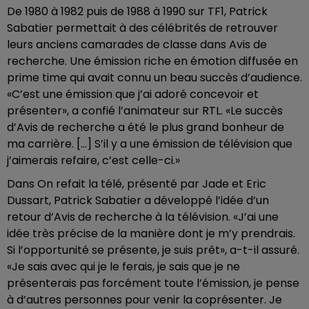
De 1980 à 1982 puis de 1988 à 1990 sur TF1, Patrick
Sabatier permettait à des célébrités de retrouver
leurs anciens camarades de classe dans Avis de
recherche. Une émission riche en émotion diffusée en
prime time qui avait connu un beau succès d’audience.
«C’est une émission que j’ai adoré concevoir et
présenter», a confié l’animateur sur RTL. «Le succès
d’Avis de recherche a été le plus grand bonheur de
ma carrière. […] S’il y a une émission de télévision que
j’aimerais refaire, c’est celle-ci.»
Dans On refait la télé, présenté par Jade et Eric
Dussart, Patrick Sabatier a développé l’idée d’un
retour d’Avis de recherche à la télévision. «J’ai une
idée très précise de la manière dont je m’y prendrais.
Si l’opportunité se présente, je suis prêt», a-t-il assuré.
«Je sais avec qui je le ferais, je sais que je ne
présenterais pas forcément toute l’émission, je pense
à d’autres personnes pour venir la coprésenter. Je