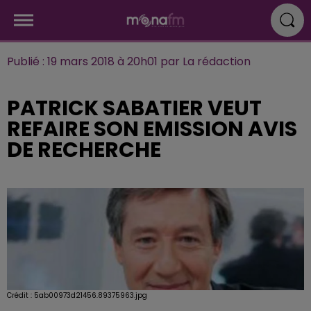
Publié : 19 mars 2018 à 20h01 par La rédaction
PATRICK SABATIER VEUT
REFAIRE SON EMISSION AVIS
DE RECHERCHE
Crédit :
5ab00973d21456.89375963.jpg