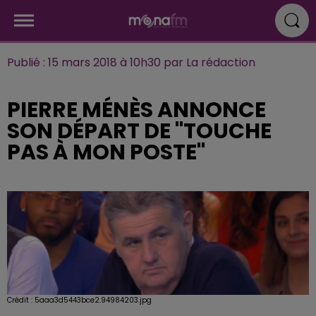
Publié : 15 mars 2018 à 10h30 par La rédaction
PIERRE MÉNÈS ANNONCE
SON DÉPART DE "TOUCHE
PAS À MON POSTE"
Crédit :
5aaa3d5443bce2.94984203.jpg