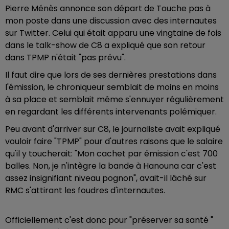
Pierre Ménès annonce son départ de Touche pas à
mon poste dans une discussion avec des internautes
sur Twitter. Celui qui était apparu une vingtaine de fois
dans le talk-show de C8 a expliqué que son retour
dans TPMP n'était "pas prévu".
Il faut dire que lors de ses dernières prestations dans
l'émission, le chroniqueur semblait de moins en moins
à sa place et semblait même s'ennuyer régulièrement
en regardant les différents intervenants polémiquer.
Peu avant d'arriver sur C8, le journaliste avait expliqué
vouloir faire "TPMP" pour d'autres raisons que le salaire
qu'il y toucherait: "Mon cachet par émission c'est 700
balles. Non, je n'intègre la bande à Hanouna car c'est
assez insignifiant niveau pognon", avait-il lâché sur
RMC s'attirant les foudres d'internautes.
Officiellement c'est donc pour "préserver sa santé "