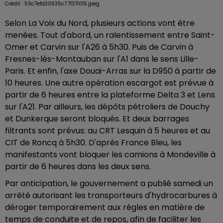
Crédit :
59c7efd30635c7.71371015.jpeg
Selon La Voix du Nord, plusieurs actions vont être
menées. Tout d'abord, un ralentissement entre Saint-
Omer et Carvin sur l'A26 à 5h30. Puis de Carvin à
Fresnes-lès-Montauban sur l'A1 dans le sens Lille-
Paris. Et enfin, l'axe Douai-Arras sur la D950 à partir de
10 heures. Une autre opération escargot est prévue à
partir de 6 heures entre la plateforme Delta 3 et Lens
sur l'A21. Par ailleurs, les dépôts pétroliers de Douchy
et Dunkerque seront bloqués. Et deux barrages
filtrants sont prévus: au CRT Lesquin à 5 heures et au
CIT de Roncq à 5h30. D'après France Bleu, les
manifestants vont bloquer les camions à Mondeville à
partir de 6 heures dans les deux sens.
Par anticipation, le gouvernement a publié samedi un
arrêté autorisant les transporteurs d'hydrocarbures à
déroger temporairement aux règles en matière de
temps de conduite et de repos, afin de faciliter les