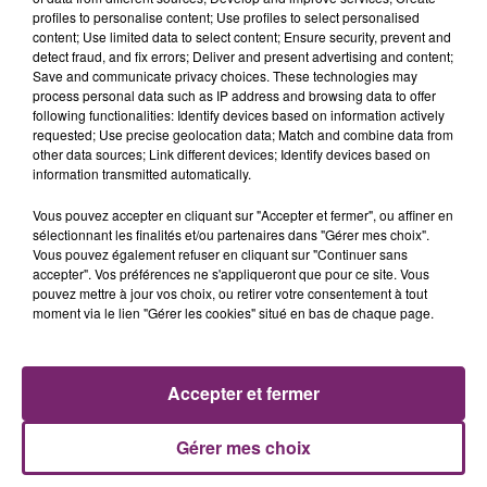
profiles to personalise content; Use profiles to select personalised
content; Use limited data to select content; Ensure security, prevent and
detect fraud, and fix errors; Deliver and present advertising and content;
Save and communicate privacy choices. These technologies may
process personal data such as IP address and browsing data to offer
following functionalities: Identify devices based on information actively
requested; Use precise geolocation data; Match and combine data from
other data sources; Link different devices; Identify devices based on
information transmitted automatically.
La Bulle - Guinguette éphémère
Vous pouvez accepter en cliquant sur "Accepter et fermer", ou affiner en
de Frelinghien !
sélectionnant les finalités et/ou partenaires dans "Gérer mes choix".
Vous pouvez également refuser en cliquant sur "Continuer sans
accepter". Vos préférences ne s'appliqueront que pour ce site. Vous
pouvez mettre à jour vos choix, ou retirer votre consentement à tout
moment via le lien "Gérer les cookies" situé en bas de chaque page.
éclipse solaire du 12 Août 2026
Accepter et fermer
Gérer mes choix