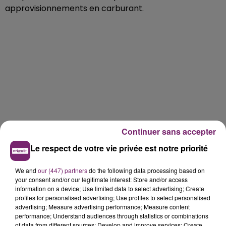
approvisionnements en carburant.
Continuer sans accepter
Le respect de votre vie privée est notre priorité
We and
our (447) partners
do the following data processing based on
your consent and/or our legitimate interest: Store and/or access
information on a device; Use limited data to select advertising; Create
profiles for personalised advertising; Use profiles to select personalised
advertising; Measure advertising performance; Measure content
performance; Understand audiences through statistics or combinations
of data from different sources; Develop and improve services; Create