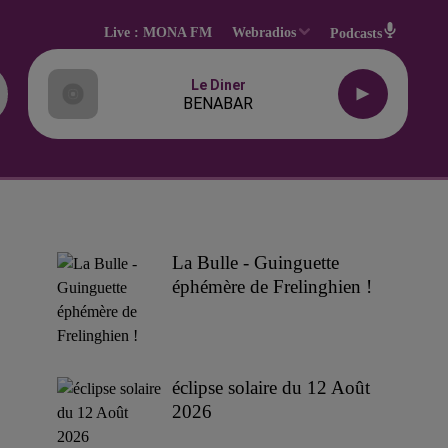
Live :
MONA FM
Webradios
Podcasts
Le Diner
BENABAR
La Bulle - Guinguette
éphémère de Frelinghien !
éclipse solaire du 12 Août
2026