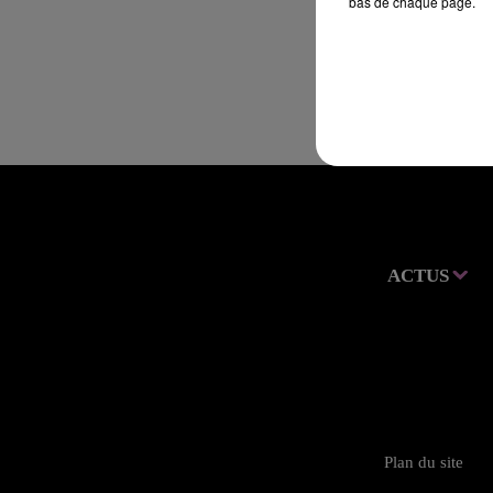
bas de chaque page.
ACTUS
Plan du site