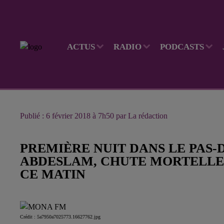
ACTUS
RADIO
PODCASTS
Publié : 6 février 2018 à 7h50 par La rédaction
PREMIÈRE NUIT DANS LE PAS-
ABDESLAM, CHUTE MORTELLE À 
CE MATIN
Crédit :
5a7950a7025773.16627762.jpg