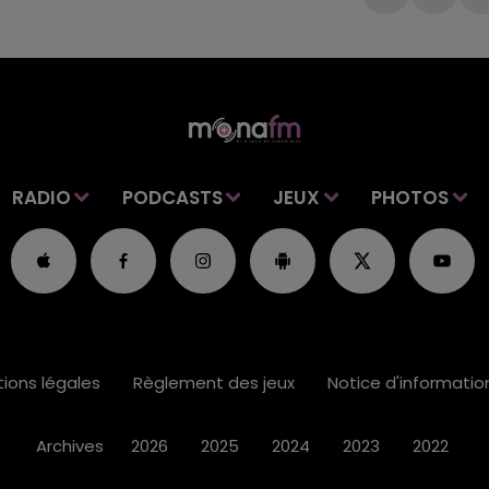
RADIO
PODCASTS
JEUX
PHOTOS
ions légales
Règlement des jeux
Notice d'informati
Archives
2026
2025
2024
2023
2022