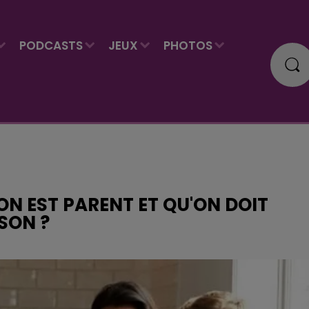
PODCASTS
JEUX
PHOTOS
N EST PARENT ET QU'ON DOIT
SON ?