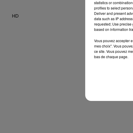
statistics or combinatio
profiles to select person
Deliver and present adv
HD
data such as IP address 
requested; Use precise g
based on information tra
Vous pouvez accepter en 
mes choix". Vous pouvez
ce site. Vous pouvez met
bas de chaque page.