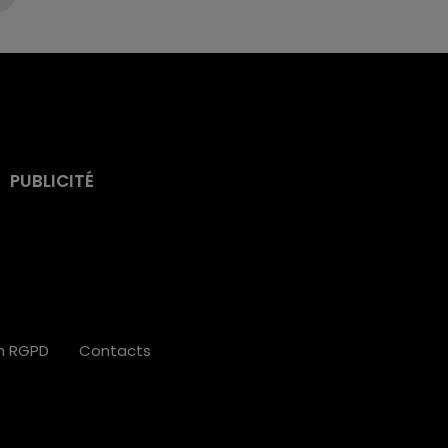
PUBLICITÉ
on RGPD
Contacts