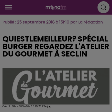
Publié : 25 septembre 2018 à 15h10 par La rédaction
QUIESTLEMEILLEUR? SPÉCIAL
BURGER REGARDEZ L'ATELIER
DU GOURMET À SECLIN
Crédit :
5baa3431e94c65.79175224.jpg