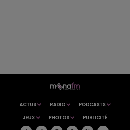
ACTUS
RADIO
PODCASTS
JEUX
PHOTOS
PUBLICITÉ