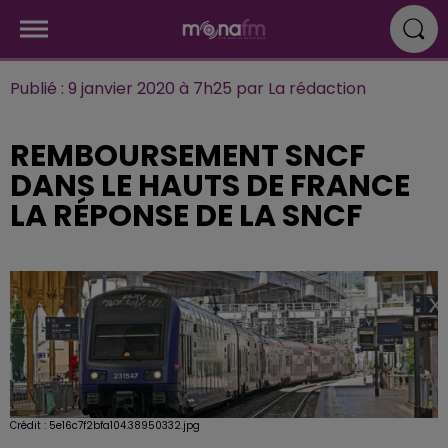
Publié : 9 janvier 2020 à 7h25 par La rédaction
REMBOURSEMENT SNCF
DANS LE HAUTS DE FRANCE
LA RÉPONSE DE LA SNCF
Crédit :
5e16c7f2bfa104.38950332.jpg