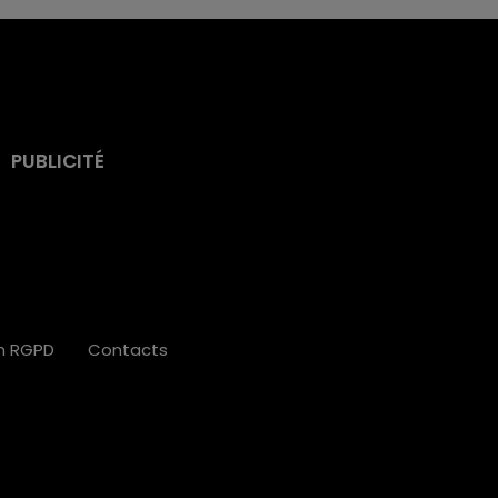
PUBLICITÉ
on RGPD
Contacts