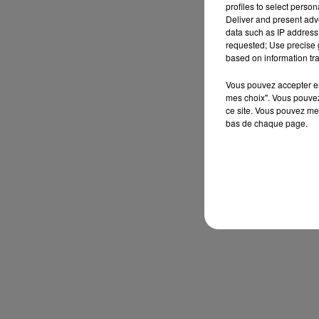
profiles to select person
Deliver and present adv
data such as IP address 
requested; Use precise g
based on information tra
Vous pouvez accepter en 
mes choix". Vous pouvez
ce site. Vous pouvez met
bas de chaque page.