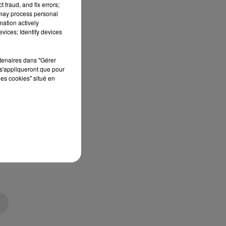
 fraud, and fix errors;
 may process personal
mation actively
vices; Identify devices
rtenaires dans "Gérer
s'appliqueront que pour
les cookies" situé en