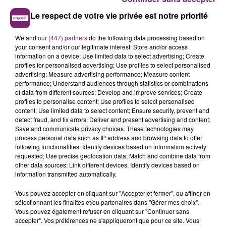
Le respect de votre vie privée est notre priorité
We and
our (447) partners
do the following data processing based on
your consent and/or our legitimate interest: Store and/or access
information on a device; Use limited data to select advertising; Create
profiles for personalised advertising; Use profiles to select personalised
advertising; Measure advertising performance; Measure content
performance; Understand audiences through statistics or combinations
of data from different sources; Develop and improve services; Create
profiles to personalise content; Use profiles to select personalised
content; Use limited data to select content; Ensure security, prevent and
detect fraud, and fix errors; Deliver and present advertising and content;
Save and communicate privacy choices. These technologies may
process personal data such as IP address and browsing data to offer
following functionalities: Identify devices based on information actively
requested; Use precise geolocation data; Match and combine data from
other data sources; Link different devices; Identify devices based on
information transmitted automatically.
Vous pouvez accepter en cliquant sur "Accepter et fermer", ou affiner en
sélectionnant les finalités et/ou partenaires dans "Gérer mes choix".
Vous pouvez également refuser en cliquant sur "Continuer sans
accepter". Vos préférences ne s'appliqueront que pour ce site. Vous