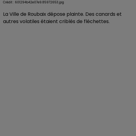
Crédit :
601294b42e07e9.85972653.jpg
La Ville de Roubaix dépose plainte. Des canards et
autres volatiles étaient criblés de fléchettes.