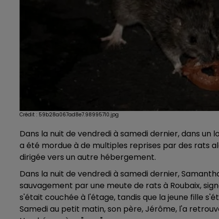
Crédit :
59b28a067ad8e7.98995710.jpg
Dans la nuit de vendredi à samedi dernier, dans un l
a été mordue à de multiples reprises par des rats alor
dirigée vers un autre hébergement.
Dans la nuit de vendredi à samedi dernier, Samanth
sauvagement par une meute de rats à Roubaix, signa
s'était couchée à l'étage, tandis que la jeune fille 
Samedi au petit matin, son père, Jérôme, l'a retro