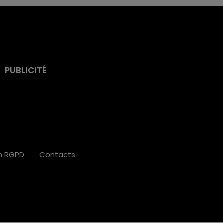
PUBLICITÉ
on RGPD
Contacts