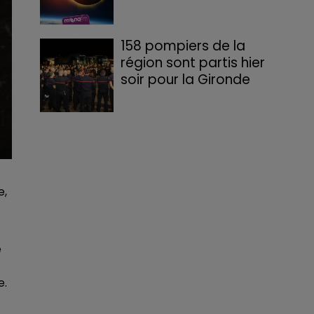
158 pompiers de la
région sont partis hier
soir pour la Gironde
e,
e
e.