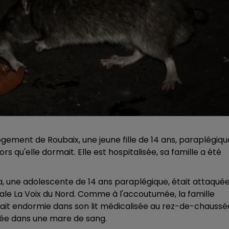
ogement de Roubaix, une jeune fille de 14 ans, paraplégiqu
s qu'elle dormait. Elle est hospitalisée, sa famille a été
a, une adolescente de 14 ans paraplégique, était attaqué
le La Voix du Nord. Comme à l'accoutumée, la famille
s'était endormie dans son lit médicalisée au rez-de-chaussé
uvée dans une mare de sang.