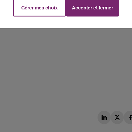
ion des rongeurs.
Gérer mes choix
Accepter et fermer