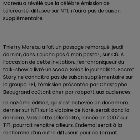
Moreau a révélé que la célèbre émission de
téléréalité, diffusée sur NT1, n’aura pas de saison
supplémentaire.
Thierry Moreau a fait un passage remarqué, jeudi
dernier, dans Touche pas à mon poste! , sur C8. À
l’occasion de cette invitation, l’ex-chroniqueur du
talk-show a livré un scoop. Selon le journaliste, Secret
Story ne connaîtra pas de saison supplémentaire sur
le groupe TF1, l’émission présentée par Christophe
Beaugrand coûtant cher par rapport aux audiences.
La onzième édition, qui s’est achevée en décembre
dernier sur NT1 sur la victoire de Noré, serait donc la
dernière. Mais cette téléréalité, lancée en 2007 sur
TF1, pourrait renaître ailleurs. Endemol serait à la
recherche d’un autre diffuseur pour ce format.