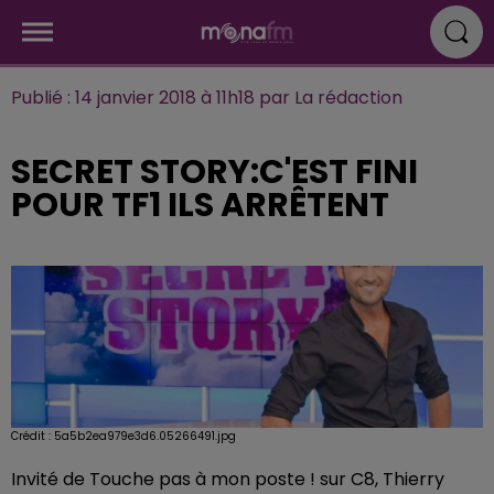
Publié : 14 janvier 2018 à 11h18 par La rédaction
SECRET STORY:C'EST FINI
POUR TF1 ILS ARRÊTENT
Crédit :
5a5b2ea979e3d6.05266491.jpg
Invité de Touche pas à mon poste ! sur C8, Thierry