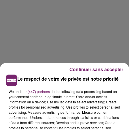
Continuer sans accepter
Le respect de votre vie privée est notre priorité
We and
our (447) partners
do the following data processing based on
your consent and/or our legitimate interest: Store and/or access
information on a device; Use limited data to select advertising; Create
profiles for personalised advertising; Use profiles to select personalised
advertising; Measure advertising performance; Measure content
performance; Understand audiences through statistics or combinations
of data from different sources; Develop and improve services; Create
profiles to personalise content; Use profiles to select personalised