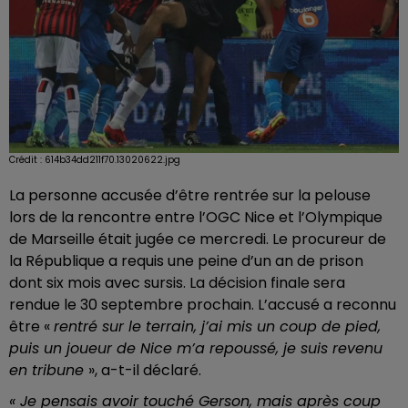
Crédit :
614b34dd211f70.13020622.jpg
La personne accusée d’être rentrée sur la pelouse
lors de la rencontre entre l’OGC Nice et l’Olympique
de Marseille était jugée ce mercredi. Le procureur de
la République a requis une peine d’un an de prison
dont six mois avec sursis. La décision finale sera
rendue le 30 septembre prochain. L’accusé a reconnu
être «
rentré sur le terrain, j’ai mis un coup de pied,
puis un joueur de Nice m’a repoussé, je suis revenu
en tribune
», a-t-il déclaré.
« Je pensais avoir touché Gerson, mais après coup