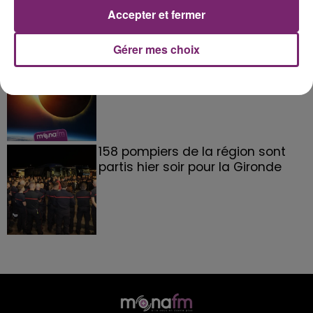
Accepter et fermer
Gérer mes choix
éclipse solaire du 12 Août 2026
158 pompiers de la région sont
partis hier soir pour la Gironde