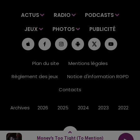
ACTUS
RADIO
PODCASTS
JEUX
PHOTOS
PUBLICITÉ
Plan du site
Mentions légales
Règlement des jeux
Notice d'information RGPD
Contacts
Archives
2026
2025
2024
2023
2022
Money's Too Tight (to Mention)