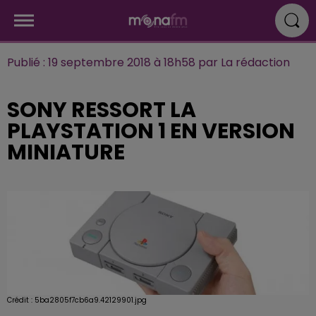
Publié : 19 septembre 2018 à 18h58 par La rédaction
SONY RESSORT LA
PLAYSTATION 1 EN VERSION
MINIATURE
Crédit :
5ba2805f7cb6a9.42129901.jpg