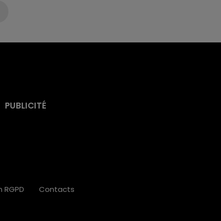
PUBLICITÉ
on RGPD
Contacts