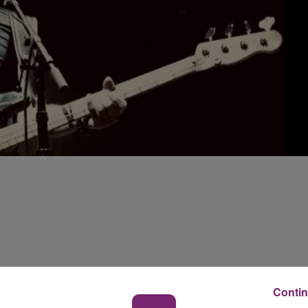
Contin