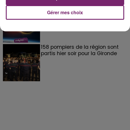
éclipse solaire du 12 Août 2026
Gérer mes choix
158 pompiers de la région sont
partis hier soir pour la Gironde