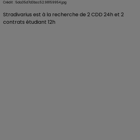
Crédit :
5da35d7d3bcc52.98159954.jpg
Stradivarius est à la recherche de 2 CDD 24h et 2
contrats étudiant 12h