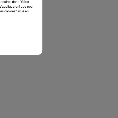
rtenaires dans "Gérer
s'appliqueront que pour
les cookies" situé en
he