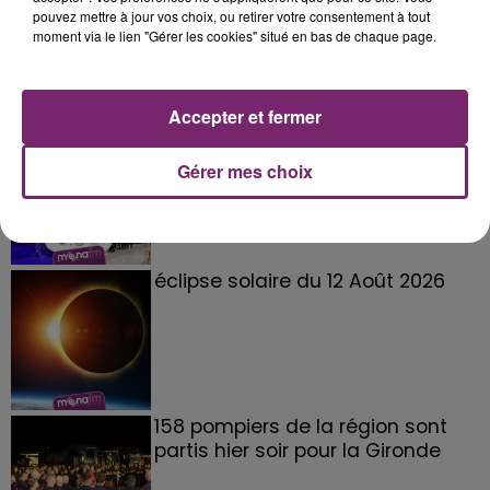
pouvez mettre à jour vos choix, ou retirer votre consentement à tout
moment via le lien "Gérer les cookies" situé en bas de chaque page.
Accepter et fermer
La Bulle - Guinguette éphémère
de Frelinghien !
Gérer mes choix
éclipse solaire du 12 Août 2026
158 pompiers de la région sont
partis hier soir pour la Gironde