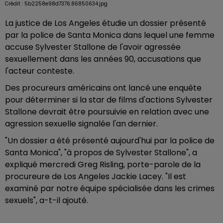
Crédit :
5b2258e98d7376.86850634.jpg
La justice de Los Angeles étudie un dossier présenté
par la police de Santa Monica dans lequel une femme
accuse Sylvester Stallone de l'avoir agressée
sexuellement dans les années 90, accusations que
l'acteur conteste.
Des procureurs américains ont lancé une enquête
pour déterminer si la star de films d'actions Sylvester
Stallone devrait être poursuivie en relation avec une
agression sexuelle signalée l'an dernier.
"Un dossier a été présenté aujourd'hui par la police de
Santa Monica", "à propos de Sylvester Stallone", a
expliqué mercredi Greg Risling, porte-parole de la
procureure de Los Angeles Jackie Lacey. "Il est
examiné par notre équipe spécialisée dans les crimes
sexuels", a-t-il ajouté.