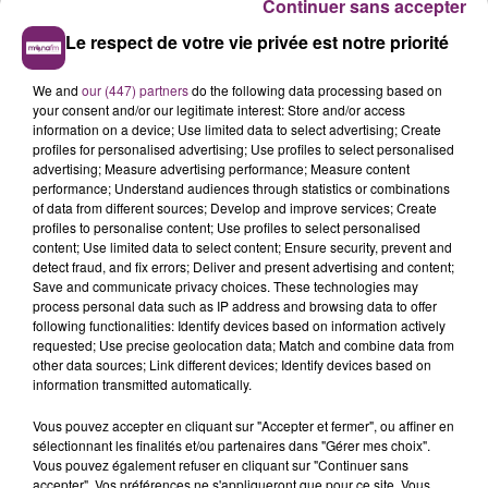
Continuer sans accepter
Le respect de votre vie privée est notre priorité
We and
our (447) partners
do the following data processing based on
your consent and/or our legitimate interest: Store and/or access
information on a device; Use limited data to select advertising; Create
profiles for personalised advertising; Use profiles to select personalised
advertising; Measure advertising performance; Measure content
performance; Understand audiences through statistics or combinations
of data from different sources; Develop and improve services; Create
profiles to personalise content; Use profiles to select personalised
content; Use limited data to select content; Ensure security, prevent and
detect fraud, and fix errors; Deliver and present advertising and content;
Save and communicate privacy choices. These technologies may
process personal data such as IP address and browsing data to offer
following functionalities: Identify devices based on information actively
requested; Use precise geolocation data; Match and combine data from
other data sources; Link different devices; Identify devices based on
information transmitted automatically.
Vous pouvez accepter en cliquant sur "Accepter et fermer", ou affiner en
sélectionnant les finalités et/ou partenaires dans "Gérer mes choix".
Vous pouvez également refuser en cliquant sur "Continuer sans
accepter". Vos préférences ne s'appliqueront que pour ce site. Vous