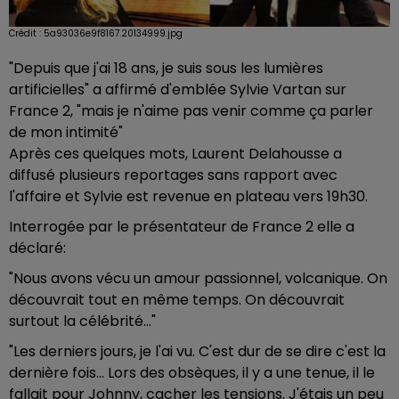
Crédit :
5a93036e9f8167.20134999.jpg
"Depuis que j'ai 18 ans, je suis sous les lumières
artificielles" a affirmé d'emblée Sylvie Vartan sur
France 2, "mais je n'aime pas venir comme ça parler
de mon intimité"
Après ces quelques mots, Laurent Delahousse a
diffusé plusieurs reportages sans rapport avec
l'affaire et Sylvie est revenue en plateau vers 19h30.
Interrogée par le présentateur de France 2 elle a
déclaré:
"Nous avons vécu un amour passionnel, volcanique. On
découvrait tout en même temps. On découvrait
surtout la célébrité..."
"Les derniers jours, je l'ai vu. C'est dur de se dire c'est la
dernière fois... Lors des obsèques, il y a une tenue, il le
fallait pour Johnny, cacher les tensions. J'étais un peu