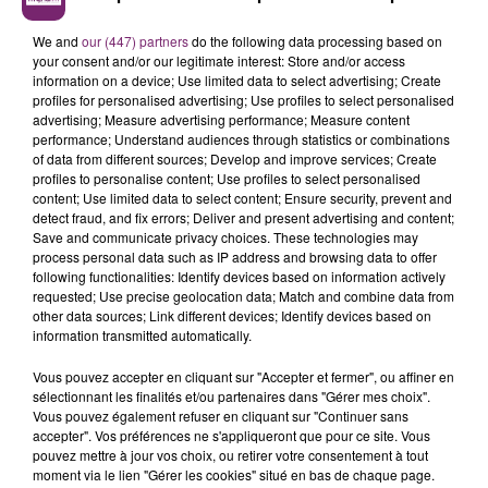
We and
our (447) partners
do the following data processing based on
your consent and/or our legitimate interest: Store and/or access
information on a device; Use limited data to select advertising; Create
profiles for personalised advertising; Use profiles to select personalised
advertising; Measure advertising performance; Measure content
performance; Understand audiences through statistics or combinations
of data from different sources; Develop and improve services; Create
profiles to personalise content; Use profiles to select personalised
content; Use limited data to select content; Ensure security, prevent and
detect fraud, and fix errors; Deliver and present advertising and content;
Save and communicate privacy choices. These technologies may
process personal data such as IP address and browsing data to offer
following functionalities: Identify devices based on information actively
requested; Use precise geolocation data; Match and combine data from
other data sources; Link different devices; Identify devices based on
information transmitted automatically.
Vous pouvez accepter en cliquant sur "Accepter et fermer", ou affiner en
sélectionnant les finalités et/ou partenaires dans "Gérer mes choix".
Vous pouvez également refuser en cliquant sur "Continuer sans
accepter". Vos préférences ne s'appliqueront que pour ce site. Vous
pouvez mettre à jour vos choix, ou retirer votre consentement à tout
moment via le lien "Gérer les cookies" situé en bas de chaque page.