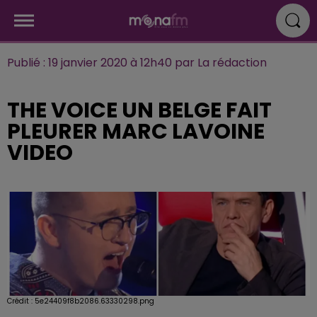
Publié : 19 janvier 2020 à 12h40 par La rédaction
THE VOICE UN BELGE FAIT
PLEURER MARC LAVOINE
VIDEO
Crédit :
5e24409f8b2086.63330298.png