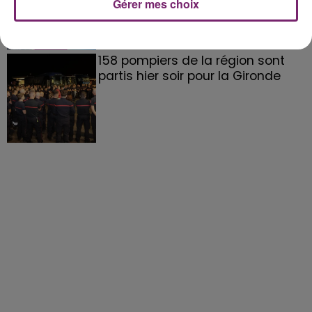
Gérer mes choix
158 pompiers de la région sont
partis hier soir pour la Gironde