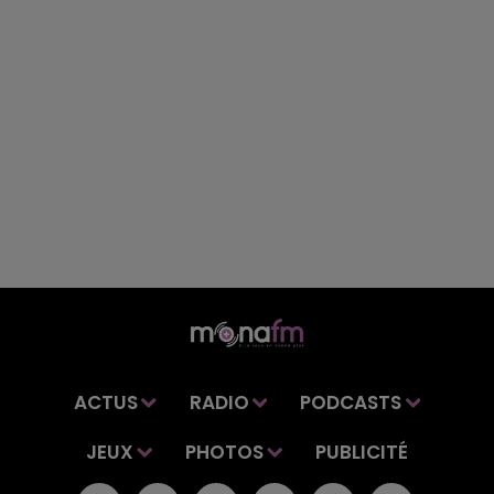
ACTUS
RADIO
PODCASTS
JEUX
PHOTOS
PUBLICITÉ