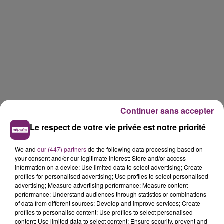
Continuer sans accepter
Le respect de votre vie privée est notre priorité
We and
our (447) partners
do the following data processing based on
your consent and/or our legitimate interest: Store and/or access
information on a device; Use limited data to select advertising; Create
profiles for personalised advertising; Use profiles to select personalised
advertising; Measure advertising performance; Measure content
performance; Understand audiences through statistics or combinations
of data from different sources; Develop and improve services; Create
profiles to personalise content; Use profiles to select personalised
content; Use limited data to select content; Ensure security, prevent and