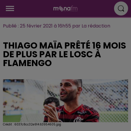
Publié : 25 février 2021 à 16h55 par La rédaction
THIAGO MAÏA PRÊTÉ 16 MOIS
DE PLUS PAR LE LOSC À
FLAMENGO
Crédit :
6037c8cc32e914.63954605.jpg