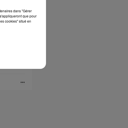
rtenaires dans "Gérer
s'appliqueront que pour
les cookies" situé en