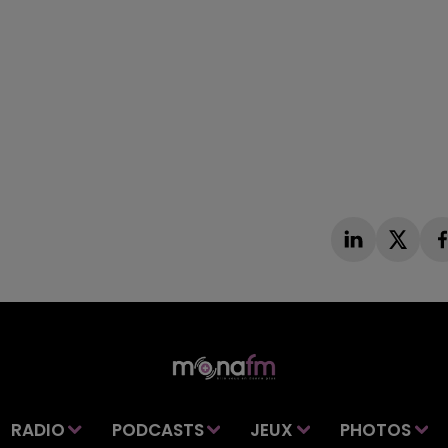
RADIO
PODCASTS
JEUX
PHOTOS