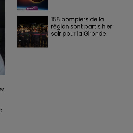
158 pompiers de la
région sont partis hier
soir pour la Gironde
ne
nt