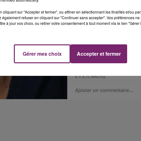
cliquant sur "Accepter et fermer", ou affiner en sélectionnant les finalités et/ou pa
 également refuser en cliquant sur "Continuer sans accepter". Vos préférences ne 
tre à jour vos choix, ou retirer votre consentement à tout moment via le lien "Gérer 
Gérer mes choix
Accepter et fermer