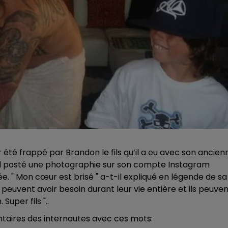
té frappé par Brandon le fils qu’il a eu avec son ancien
posté une photographie sur son compte Instagram
 " Mon cœur est brisé " a-t-il expliqué en légende de sa
 peuvent avoir besoin durant leur vie entière et ils peuve
uper fils "..
ires des internautes avec ces mots: