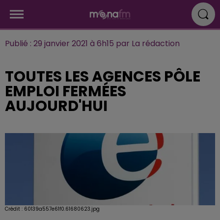
Publié : 29 janvier 2021 à 6h15 par La rédaction
TOUTES LES AGENCES PÔLE
EMPLOI FERMÉES
AUJOURD'HUI
Crédit :
60139a557e61f0.61680623.jpg