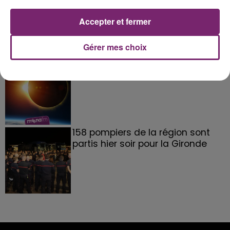
de Frelinghien !
Accepter et fermer
Gérer mes choix
éclipse solaire du 12 Août 2026
158 pompiers de la région sont
partis hier soir pour la Gironde