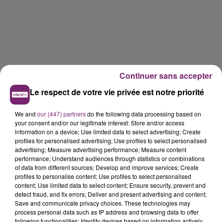
Continuer sans accepter
Le respect de votre vie privée est notre priorité
We and
our (447) partners
do the following data processing based on
your consent and/or our legitimate interest: Store and/or access
information on a device; Use limited data to select advertising; Create
profiles for personalised advertising; Use profiles to select personalised
advertising; Measure advertising performance; Measure content
performance; Understand audiences through statistics or combinations
of data from different sources; Develop and improve services; Create
profiles to personalise content; Use profiles to select personalised
content; Use limited data to select content; Ensure security, prevent and
detect fraud, and fix errors; Deliver and present advertising and content;
Save and communicate privacy choices. These technologies may
La Bulle - Guinguette éphémère
process personal data such as IP address and browsing data to offer
de Frelinghien !
following functionalities: Identify devices based on information actively