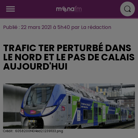
Publié : 22 mars 2021 à 5h40 par La rédaction
TRAFIC TER PERTURBÉ DANS
LE NORD ET LE PAS DE CALAIS
AUJOURD'HUI
Crédit :
6058200f434ed2.12391133.png