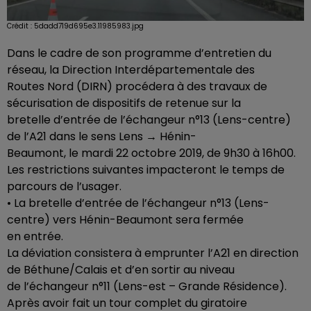
Crédit :
5dadd719d695e3.11985983.jpg
Dans le cadre de son programme d’entretien du
réseau, la Direction Interdépartementale des
Routes Nord (DIRN) procédera à des travaux de
sécurisation de dispositifs de retenue sur la
bretelle d’entrée de l’échangeur n°13 (Lens-centre)
de l’A21 dans le sens Lens → Hénin-
Beaumont, le mardi 22 octobre 2019, de 9h30 à 16h00.
Les restrictions suivantes impacteront le temps de
parcours de l’usager.
• La bretelle d’entrée de l’échangeur n°13 (Lens-
centre) vers Hénin-Beaumont sera fermée
en entrée.
La déviation consistera à emprunter l’A21 en direction
de Béthune/Calais et d’en sortir au niveau
de l’échangeur n°11 (Lens-est – Grande Résidence).
Après avoir fait un tour complet du giratoire