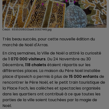
Crédit :
659505f8003ae8.30637449.jpg
Très beau succès, pour cette nouvelle édition du
marché de Noël d'Arras.
En cinq semaines, la Ville de Noël a attiré la curiosité
de
1 070 000 visiteurs
. Du 24 Novembre au 30
Décembre,
118 chalets
étaient répartis sur les
différentes places. La maison du Père Noël installée
place d’Ipswich a permis à plus de
15 000 enfants
de
rencontrer le Père Noël, et le petit train touristique de
la Place Foch, les calèches et spectacles organisés
dans les quartiers ont contribué à ce que toutes les
parties de la ville soient touchées par la magie de
Noël.