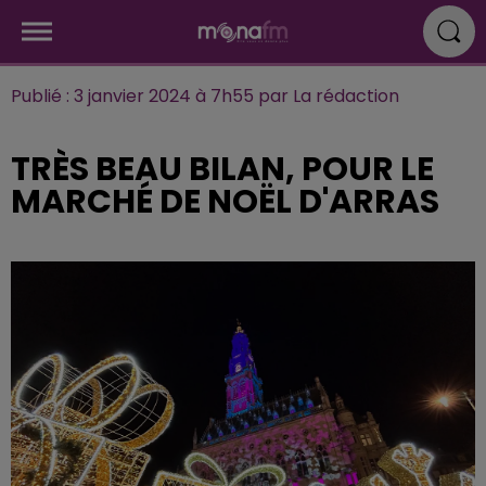
Publié : 3 janvier 2024 à 7h55 par La rédaction
TRÈS BEAU BILAN, POUR LE
MARCHÉ DE NOËL D'ARRAS