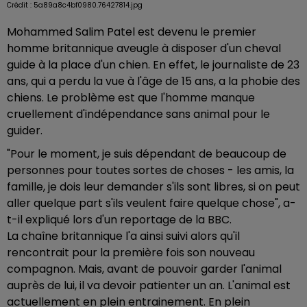
Crédit :
5a89a8c4bf0980.76427814.jpg
Mohammed Salim Patel est devenu le premier
homme britannique aveugle à disposer d'un cheval
guide à la place d'un chien. En effet, le journaliste de 23
ans, qui a perdu la vue à l'âge de 15 ans, a la phobie des
chiens. Le problème est que l'homme manque
cruellement d'indépendance sans animal pour le
guider.
"Pour le moment, je suis dépendant de beaucoup de
personnes pour toutes sortes de choses - les amis, la
famille, je dois leur demander s'ils sont libres, si on peut
aller quelque part s'ils veulent faire quelque chose", a-
t-il expliqué lors d'un reportage de la BBC.
La chaîne britannique l'a ainsi suivi alors qu'il
rencontrait pour la première fois son nouveau
compagnon. Mais, avant de pouvoir garder l'animal
auprès de lui, il va devoir patienter un an. L'animal est
actuellement en plein entrainement. En plein