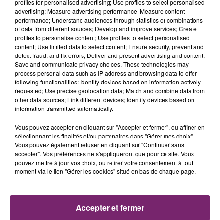
profiles for personalised advertising; Use profiles to select personalised
advertising; Measure advertising performance; Measure content
performance; Understand audiences through statistics or combinations
of data from different sources; Develop and improve services; Create
profiles to personalise content; Use profiles to select personalised
content; Use limited data to select content; Ensure security, prevent and
detect fraud, and fix errors; Deliver and present advertising and content;
Save and communicate privacy choices. These technologies may
process personal data such as IP address and browsing data to offer
following functionalities: Identify devices based on information actively
requested; Use precise geolocation data; Match and combine data from
other data sources; Link different devices; Identify devices based on
information transmitted automatically.
Vous pouvez accepter en cliquant sur "Accepter et fermer", ou affiner en
sélectionnant les finalités et/ou partenaires dans "Gérer mes choix".
Vous pouvez également refuser en cliquant sur "Continuer sans
La Bulle - Guinguette éphémère
accepter". Vos préférences ne s'appliqueront que pour ce site. Vous
de Frelinghien !
pouvez mettre à jour vos choix, ou retirer votre consentement à tout
moment via le lien "Gérer les cookies" situé en bas de chaque page.
Accepter et fermer
éclipse solaire du 12 Août 2026