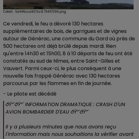
Crédit :
5d445cca907cc8.79447396.png
Ce vendredi, le feu a dévoré 130 hectares
supplémentaires de bois, de garrigues et de vignes
autour de Générac, une commune du Gard où près de
500 hectares ont déjà brûlé depuis mardi. Rien
qu'entre 14h30 et 15h00, 8 à 10 départs de feu ont été
constatés au sud de Nîmes, entre Saint-Gilles et
Vauvert. Parmi ceux-ci, le plus conséquent à une
nouvelle fois frappé Générac avec 130 hectares
parcourus par les flammes en fin de journée.
- Le pilote est décédé
ðŸ”´ðŸ”´ INFORMATION DRAMATIQUE : CRASH D'UN
AVION BOMBARDIER D'EAU ðŸ”´ðŸ”´
Il y a plusieurs minutes que nous avons reçu
l'information mais nous souhaitions la vérifier avant