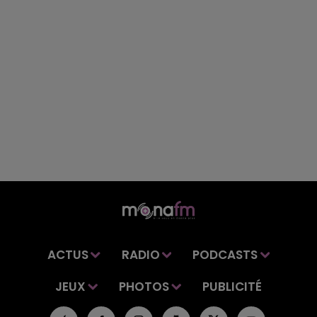
ACTUS
RADIO
PODCASTS
JEUX
PHOTOS
PUBLICITÉ