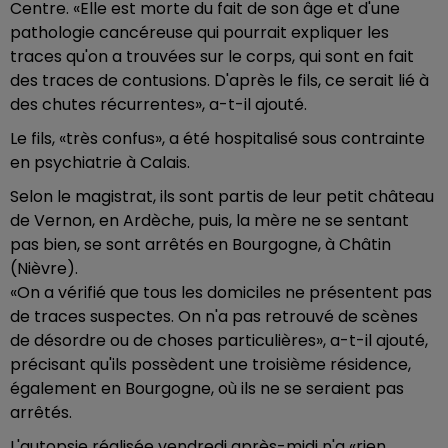
Centre. «Elle est morte du fait de son âge et d'une
pathologie cancéreuse qui pourrait expliquer les
traces qu'on a trouvées sur le corps, qui sont en fait
des traces de contusions. D'après le fils, ce serait lié à
des chutes récurrentes», a-t-il ajouté.
Le fils, «très confus», a été hospitalisé sous contrainte
en psychiatrie à Calais.
Selon le magistrat, ils sont partis de leur petit château
de Vernon, en Ardèche, puis, la mère ne se sentant
pas bien, se sont arrêtés en Bourgogne, à Châtin
(Nièvre).
«On a vérifié que tous les domiciles ne présentent pas
de traces suspectes. On n'a pas retrouvé de scènes
de désordre ou de choses particulières», a-t-il ajouté,
précisant qu'ils possèdent une troisième résidence,
également en Bourgogne, où ils ne se seraient pas
arrêtés.
L'autopsie réalisée vendredi après-midi n'a «rien