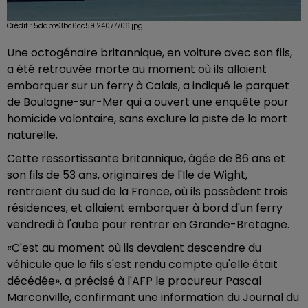
Crédit :
5ddbfe3bc6cc59.24077706.jpg
Une octogénaire britannique, en voiture avec son fils,
a été retrouvée morte au moment où ils allaient
embarquer sur un ferry à Calais, a indiqué le parquet
de Boulogne-sur-Mer qui a ouvert une enquête pour
homicide volontaire, sans exclure la piste de la mort
naturelle.
Cette ressortissante britannique, âgée de 86 ans et
son fils de 53 ans, originaires de l'Ile de Wight,
rentraient du sud de la France, où ils possèdent trois
résidences, et allaient embarquer à bord d'un ferry
vendredi à l'aube pour rentrer en Grande-Bretagne.
«C'est au moment où ils devaient descendre du
véhicule que le fils s'est rendu compte qu'elle était
décédée», a précisé à l'AFP le procureur Pascal
Marconville, confirmant une information du Journal du