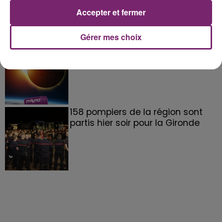
Accepter et fermer
Gérer mes choix
éclipse solaire du 12 Août 2026
158 pompiers de la région sont
partis hier soir pour la Gironde