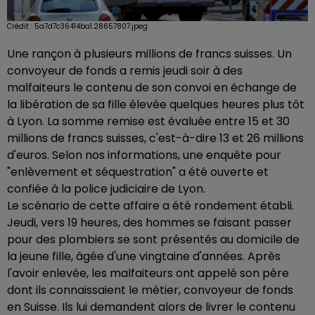
Crédit :
5a7d7c36414ba1.28657807.jpeg
Une rançon à plusieurs millions de francs suisses. Un
convoyeur de fonds a remis jeudi soir à des
malfaiteurs le contenu de son convoi en échange de
la libération de sa fille élevée quelques heures plus tôt
à Lyon. La somme remise est évaluée entre 15 et 30
millions de francs suisses, c'est-à-dire 13 et 26 millions
d'euros. Selon nos informations, une enquête pour
"enlèvement et séquestration" a été ouverte et
confiée à la police judiciaire de Lyon.
Le scénario de cette affaire a été rondement établi.
Jeudi, vers 19 heures, des hommes se faisant passer
pour des plombiers se sont présentés au domicile de
la jeune fille, âgée d'une vingtaine d'années. Après
l'avoir enlevée, les malfaiteurs ont appelé son père
dont ils connaissaient le métier, convoyeur de fonds
en Suisse. Ils lui demandent alors de livrer le contenu