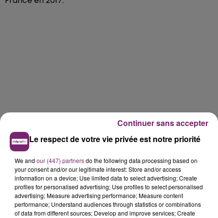
France en 2017.
Continuer sans accepter
Le respect de votre vie privée est notre priorité
We and
our (447) partners
do the following data processing based on
your consent and/or our legitimate interest: Store and/or access
information on a device; Use limited data to select advertising; Create
profiles for personalised advertising; Use profiles to select personalised
advertising; Measure advertising performance; Measure content
performance; Understand audiences through statistics or combinations
of data from different sources; Develop and improve services; Create