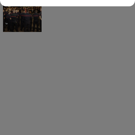
partis hier soir pour la Gironde