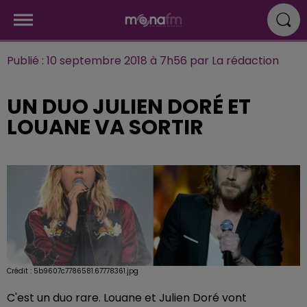
Publié : 10 septembre 2018 à 7h56 par La rédaction
UN DUO JULIEN DORÉ ET
LOUANE VA SORTIR
Crédit :
5b9607c7786581.67778361.jpg
C'est un duo rare. Louane et Julien Doré vont