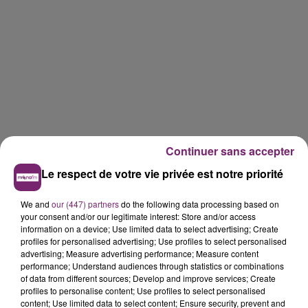
Continuer sans accepter
Le respect de votre vie privée est notre priorité
We and
our (447) partners
do the following data processing based on
your consent and/or our legitimate interest: Store and/or access
information on a device; Use limited data to select advertising; Create
profiles for personalised advertising; Use profiles to select personalised
advertising; Measure advertising performance; Measure content
performance; Understand audiences through statistics or combinations
of data from different sources; Develop and improve services; Create
profiles to personalise content; Use profiles to select personalised
content; Use limited data to select content; Ensure security, prevent and