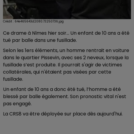
Crédit :
64e465643d2080.73250736.jpg
Ce drame à Nîmes hier soir... Un enfant de 10 ans a été
tué par balle dans une fusillade.
Selon les 1ers éléments, un homme rentrait en voiture
dans le quartier Pissevin, avec ses 2 neveux, lorsque la
fusillade s’est produite. Il pourrait s'agir de victimes
collatérales, qui n'étaient pas visées par cette
fusillade.
Un enfant de 10 ans a donc été tué, l’homme a été
blessé par balle également. Son pronostic vital n'est
pas engagé.
La CRS8 va être déployée sur place dès aujourd'hui.