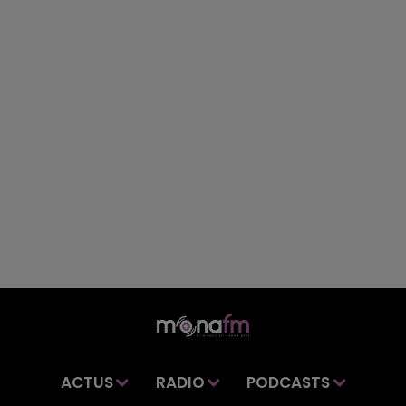
ACTUS
RADIO
PODCASTS