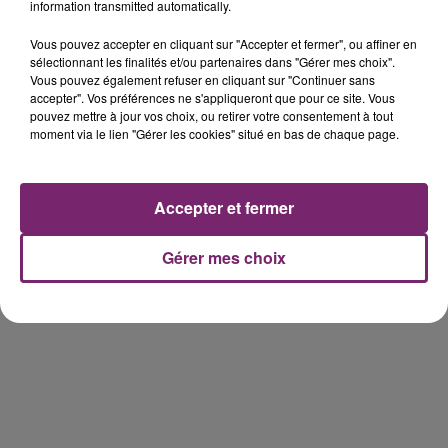
information transmitted automatically.
éclipse solaire du 12 Août 2026
Vous pouvez accepter en cliquant sur "Accepter et fermer", ou affiner en
sélectionnant les finalités et/ou partenaires dans "Gérer mes choix".
Vous pouvez également refuser en cliquant sur "Continuer sans
accepter". Vos préférences ne s'appliqueront que pour ce site. Vous
pouvez mettre à jour vos choix, ou retirer votre consentement à tout
moment via le lien "Gérer les cookies" situé en bas de chaque page.
158 pompiers de la région sont
partis hier soir pour la Gironde
Accepter et fermer
Gérer mes choix