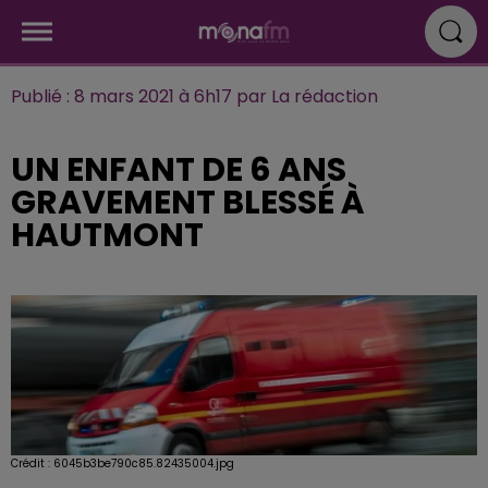
Publié : 8 mars 2021 à 6h17 par La rédaction
UN ENFANT DE 6 ANS
GRAVEMENT BLESSÉ À
HAUTMONT
Crédit :
6045b3be790c85.82435004.jpg